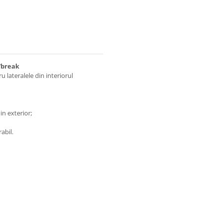
/break
 lateralele din interiorul
in exterior;
abil.