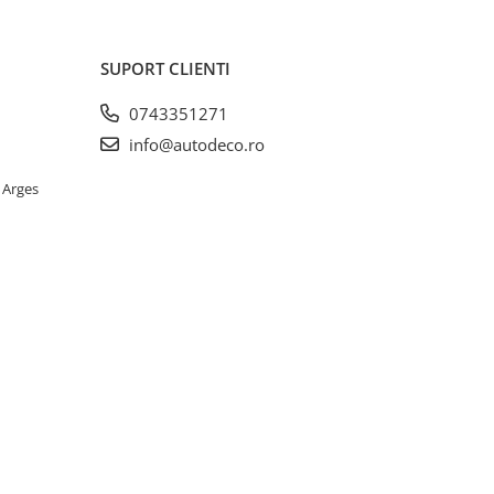
SUPORT CLIENTI
0743351271
info@autodeco.ro
 Arges