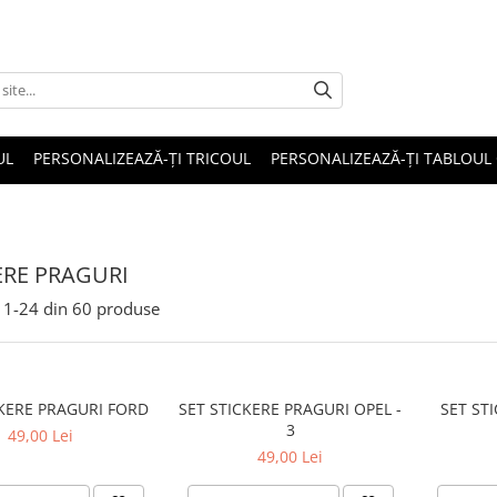
UL
PERSONALIZEAZĂ-ȚI TRICOUL
PERSONALIZEAZĂ-ȚI TABLOUL
ERE PRAGURI
1-
24
din
60
produse
SET STICKERE PRAGURI FORD
SET STICKERE PRAGURI OPEL -
SET ST
3
49,00 Lei
49,00 Lei