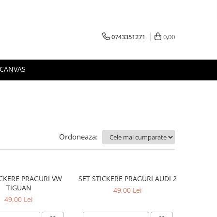
0743351271
0,00
 CANVAS
Ordoneaza:
ICKERE PRAGURI VW
SET STICKERE PRAGURI AUDI 2
TIGUAN
49,00 Lei
49,00 Lei