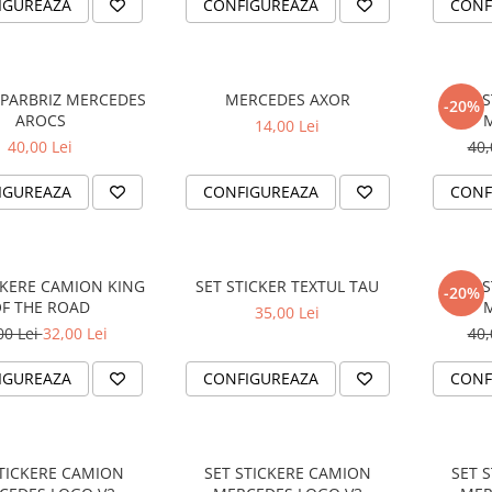
IGUREAZA
CONFIGUREAZA
CONF
 PARBRIZ MERCEDES
MERCEDES AXOR
SET 
-20%
AROCS
14,00 Lei
40,00 Lei
40,
IGUREAZA
CONFIGUREAZA
CONF
CKERE CAMION KING
SET STICKER TEXTUL TAU
SET 
-20%
F THE ROAD
35,00 Lei
00 Lei
32,00 Lei
40,
IGUREAZA
CONFIGUREAZA
CONF
STICKERE CAMION
SET STICKERE CAMION
SET 