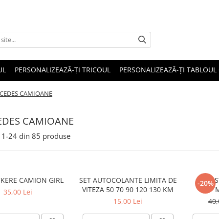
UL
PERSONALIZEAZĂ-ȚI TRICOUL
PERSONALIZEAZĂ-ȚI TABLOUL
CEDES CAMIOANE
EDES CAMIOANE
1-
24
din
85
produse
CKERE CAMION GIRL
SET AUTOCOLANTE LIMITA DE
SET 
-20%
VITEZA 50 70 90 120 130 KM
35,00 Lei
15,00 Lei
40,