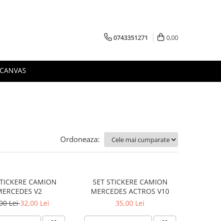
0743351271
0,00
 CANVAS
Ordoneaza:
STICKERE CAMION
SET STICKERE CAMION
MERCEDES V2
MERCEDES ACTROS V10
00 Lei
32,00 Lei
35,00 Lei