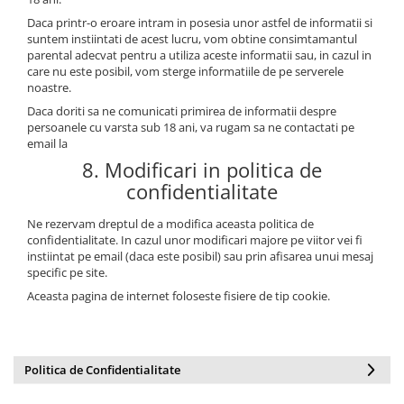
Daca printr-o eroare intram in posesia unor astfel de informatii si
suntem instiintati de acest lucru, vom obtine consimtamantul
parental adecvat pentru a utiliza aceste informatii sau, in cazul in
care nu este posibil, vom sterge informatiile de pe serverele
noastre.
Daca doriti sa ne comunicati primirea de informatii despre
persoanele cu varsta sub 18 ani, va rugam sa ne contactati pe
email la
8. Modificari in politica de
confidentialitate
Ne rezervam dreptul de a modifica aceasta politica de
confidentialitate. In cazul unor modificari majore pe viitor vei fi
instiintat pe email (daca este posibil) sau prin afisarea unui mesaj
specific pe site.
Aceasta pagina de internet foloseste fisiere de tip cookie.
Politica de Confidentialitate