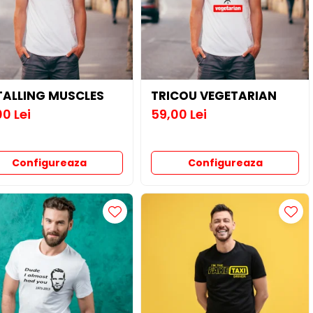
TALLING MUSCLES
TRICOU VEGETARIAN
0 Lei
59,00 Lei
Configureaza
Configureaza