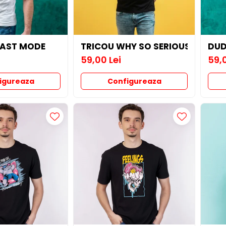
EAST MODE
TRICOU WHY SO SERIOUS?
DUD
59,00 Lei
59,0
igureaza
Configureaza