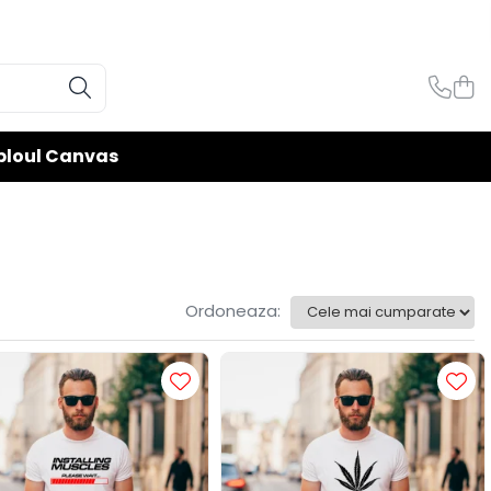
bloul Canvas
Ordoneaza: