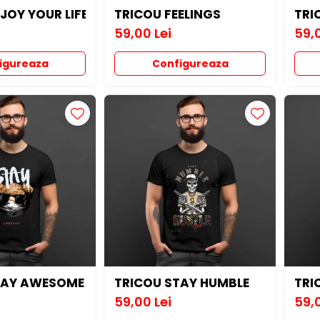
JOY YOUR LIFE
TRICOU FEELINGS
TRI
59,00 Lei
59,0
igureaza
Configureaza
TAY AWESOME
TRICOU STAY HUMBLE
TRI
59,00 Lei
59,0