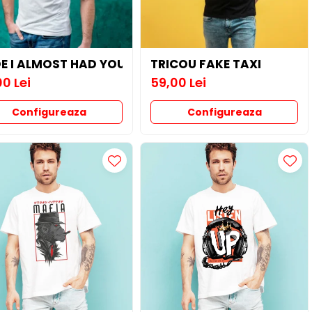
E I ALMOST HAD YOU
TRICOU FAKE TAXI
0 Lei
59,00 Lei
Configureaza
Configureaza