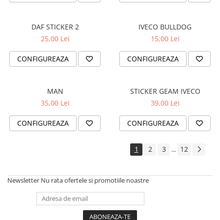
VANATOARE - PESCUIT
DAF STICKER 2
IVECO BULLDOG
25,00 Lei
15,00 Lei
CONFIGUREAZA
CONFIGUREAZA
MAN
STICKER GEAM IVECO
35,00 Lei
39,00 Lei
CONFIGUREAZA
CONFIGUREAZA
1
2
3
12
...
Newsletter
Nu rata ofertele si promotiile noastre