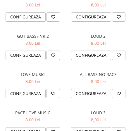
STICKERE MARI
8,00 Lei
8,00 Lei
STICKERE CAMIOANE
CONFIGUREAZA
CONFIGUREAZA
DAF
IVECO
MAN
GOT BASS? NR.2
LOUD 2
MERCEDES CAMIOANE
8,00 Lei
8,00 Lei
RENAULT CAMIOANE
CONFIGUREAZA
CONFIGUREAZA
VOLVO CAMIOANE
STICKERE MOTO/ATV
18+ STICKER
LOVE MUSIC
ALL BASS NO RACE
8,00 Lei
8,00 Lei
4X4/OFF ROAD STICKER
BABY ON BOARD
CONFIGUREAZA
CONFIGUREAZA
CAR AUDIO
DIVERSE
PACE LOVE MUSIC
LOUD 3
DRIFT
8,00 Lei
8,00 Lei
LOW STICKERS