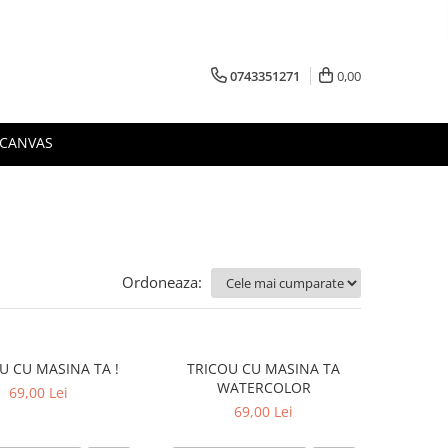
0743351271
0,00
 CANVAS
Ordoneaza:
U CU MASINA TA !
TRICOU CU MASINA TA
WATERCOLOR
69,00 Lei
69,00 Lei