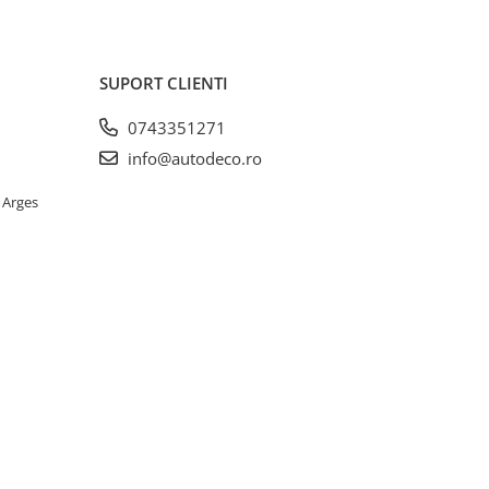
SUPORT CLIENTI
0743351271
info@autodeco.ro
 Arges