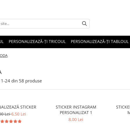
UL
PERSONALIZEAZĂ-ȚI TRICOUL
PERSONALIZEAZĂ-ȚI TABLOUL
KODA
A
1-
24
din
58
produse
ALIZEAZĂ STICKER
STICKER INSTAGRAM
STICKE
PERSONALIZAT 1
00 Lei
6,50 Lei
8,00 Lei