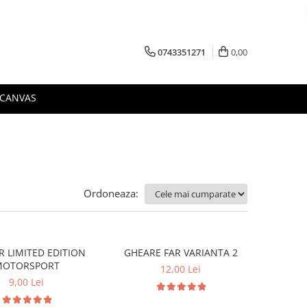
0743351271
0,00
 CANVAS
Ordoneaza:
R LIMITED EDITION
GHEARE FAR VARIANTA 2
MOTORSPORT
12,00 Lei
9,00 Lei