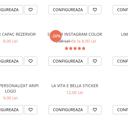
IGUREAZA
CONFIGUREAZA
CONF
STICKER CAPAC REZERVOR
STICKER INSTAGRAM COLOR
LIM
-20%
8,00 Lei
10,00 Lei
de la 8,00 Lei
IGUREAZA
CONFIGUREAZA
CONF
PERSONALIZAT ARIPI
LA VITA E BELLA STICKER
LOGO
12,00 Lei
9,00 Lei
IGUREAZA
CONFIGUREAZA
CONF