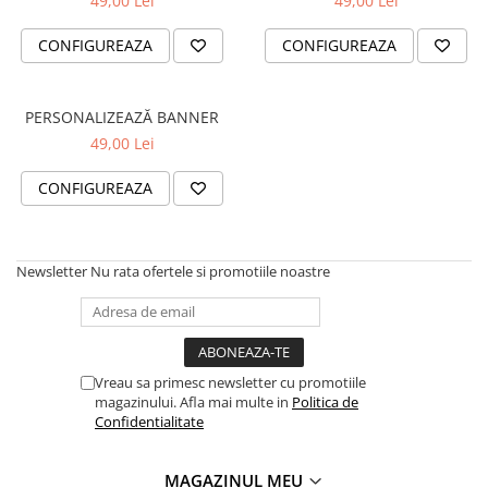
49,00 Lei
49,00 Lei
VANATOARE - PESCUIT
CONFIGUREAZA
CONFIGUREAZA
PERSONALIZEAZĂ BANNER
49,00 Lei
CONFIGUREAZA
Newsletter
Nu rata ofertele si promotiile noastre
Vreau sa primesc newsletter cu promotiile
magazinului. Afla mai multe in
Politica de
Confidentialitate
MAGAZINUL MEU