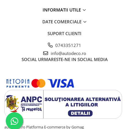
INFORMATII UTILE
DATE COMERCIALE
SUPORT CLIENTI
0743351271
info@autodeco.ro
SOCIAL
URMARESTE-NE IN SOCIAL MEDIA
autodeco.ro
Platforma E-commerce by Gomag