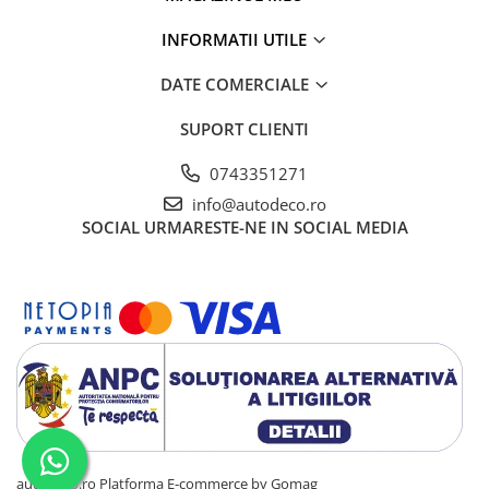
INFORMATII UTILE
DATE COMERCIALE
SUPORT CLIENTI
0743351271
info@autodeco.ro
SOCIAL
URMARESTE-NE IN SOCIAL MEDIA
autodeco.ro
Platforma E-commerce by Gomag