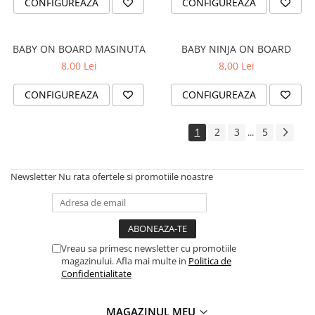
CONFIGUREAZA
CONFIGUREAZA
VANATOARE - PESCUIT
BABY ON BOARD MASINUTA
BABY NINJA ON BOARD
8,00 Lei
8,00 Lei
CONFIGUREAZA
CONFIGUREAZA
1
2
3
5
...
Newsletter
Nu rata ofertele si promotiile noastre
Vreau sa primesc newsletter cu promotiile
magazinului. Afla mai multe in
Politica de
Confidentialitate
MAGAZINUL MEU