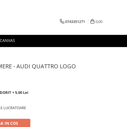
0743351271
0,00
 CANVAS
MERE - AUDI QUATTRO LOGO
ORIT + 5,00 Lei
ILE LUCRATOARE
A IN COS