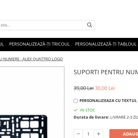
UL
PERSONALIZEAZĂ-ȚI TRICOUL
PERSONALIZEAZĂ-ȚI TABLOUL
U NUMERE - AUDI QUATTRO LOGO
SUPORTI PENTRU NU
39,00 Lei
30,00 Lei
PERSONALIZEAZA CU TEXTUL D
IN STOC
Durata de livrare:
LIVRARE 2-3 Z
ADAUG