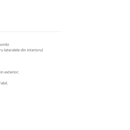
/combi
 lateralele din interiorul
in exterior;
abil.