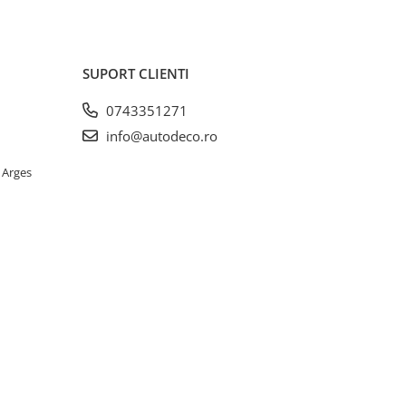
SUPORT CLIENTI
0743351271
info@autodeco.ro
 Arges