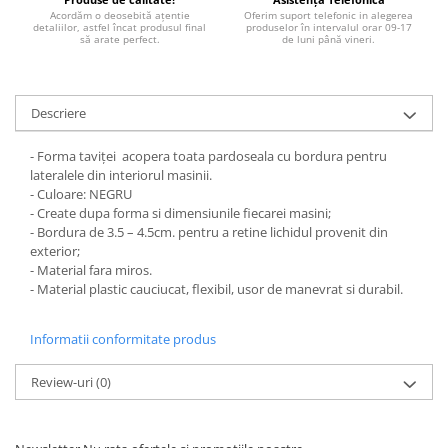
STICKERE MARI
Acordăm o deosebită ațentie
Oferim suport telefonic in alegerea
detaliilor, astfel încat produsul final
produselor în intervalul orar 09-17
STICKERE CAMIOANE
să arate perfect.
de luni până vineri.
DAF
IVECO
Descriere
MAN
MERCEDES CAMIOANE
- Forma taviței acopera toata pardoseala cu bordura pentru
RENAULT CAMIOANE
lateralele din interiorul masinii.
VOLVO CAMIOANE
- Culoare: NEGRU
- Create dupa forma si dimensiunile fiecarei masini;
STICKERE MOTO/ATV
- Bordura de 3.5 – 4.5cm. pentru a retine lichidul provenit din
18+ STICKER
exterior;
- Material fara miros.
4X4/OFF ROAD STICKER
- Material plastic cauciucat, flexibil, usor de manevrat si durabil.
BABY ON BOARD
Informatii conformitate produs
CAR AUDIO
DIVERSE
Review-uri
(0)
DRIFT
LOW STICKERS