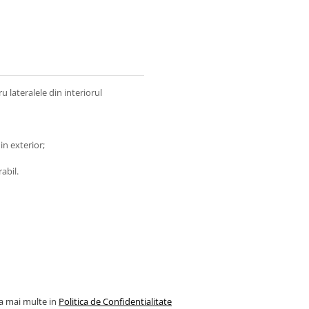
 lateralele din interiorul
in exterior;
abil.
la mai multe in
Politica de Confidentialitate