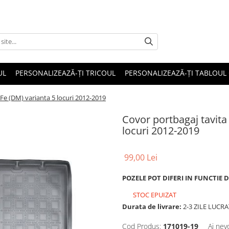
UL
PERSONALIZEAZĂ-ȚI TRICOUL
PERSONALIZEAZĂ-ȚI TABLOUL
Fe (DM) varianta 5 locuri 2012-2019
Covor portbagaj tavita
locuri 2012-2019
99,00 Lei
POZELE POT DIFERI IN FUNCTIE 
STOC EPUIZAT
Durata de livrare:
2-3 ZILE LUCR
Cod Produs:
171019-19
Ai nev