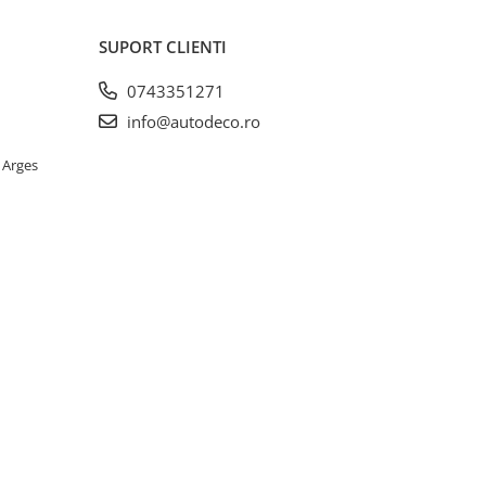
SUPORT CLIENTI
0743351271
info@autodeco.ro
 Arges