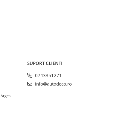
SUPORT CLIENTI
0743351271
info@autodeco.ro
 Arges