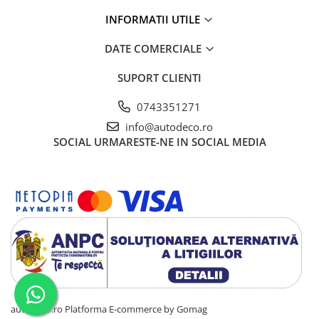
INFORMATII UTILE
VANATOARE - PESCUIT
DATE COMERCIALE
SUPORT CLIENTI
0743351271
info@autodeco.ro
SOCIAL
URMARESTE-NE IN SOCIAL MEDIA
autodeco.ro
Platforma E-commerce by Gomag