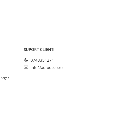
SUPORT CLIENTI
0743351271
info@autodeco.ro
 Arges