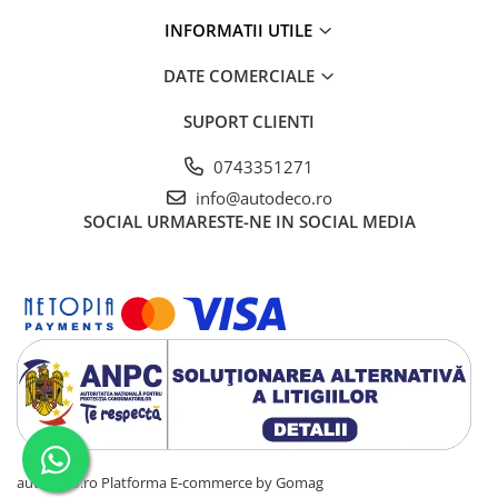
INFORMATII UTILE
VANATOARE - PESCUIT
DATE COMERCIALE
SUPORT CLIENTI
0743351271
info@autodeco.ro
SOCIAL
URMARESTE-NE IN SOCIAL MEDIA
autodeco.ro
Platforma E-commerce by Gomag