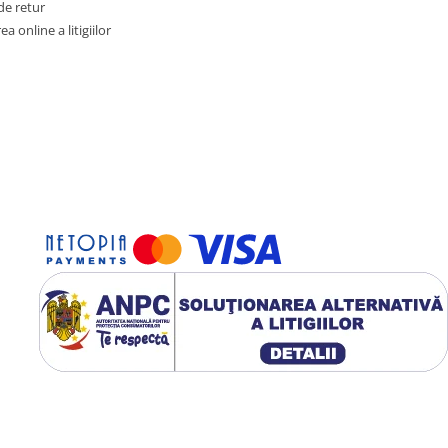
de retur
a online a litigiilor