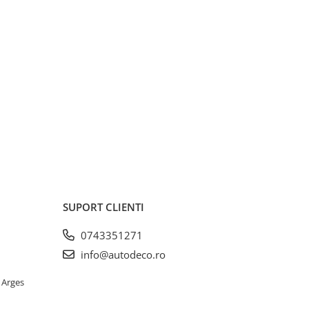
SUPORT CLIENTI
0743351271
info@autodeco.ro
 Arges