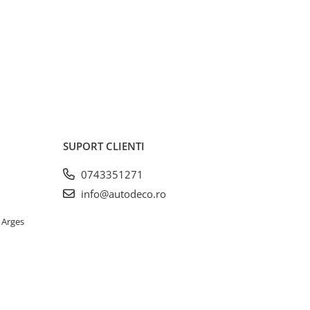
SUPORT CLIENTI
0743351271
info@autodeco.ro
 Arges