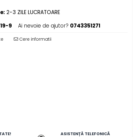
e:
2-3 ZILE LUCRATOARE
019-9
Ai nevoie de ajutor?
0743351271
te
Cere informatii
TATE!
ASISTENȚĂ TELEFONICĂ