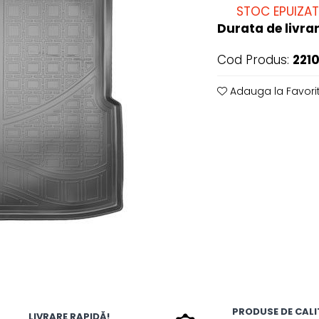
STOC EPUIZAT
Durata de livrar
Cod Produs:
221
Adauga la Favori
PRODUSE DE CALI
LIVRARE RAPIDĂ!