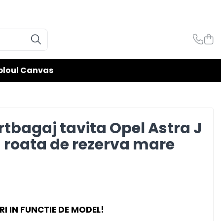
bloul Canvas
tbagaj tavita Opel Astra J
u roata de rezerva mare
RI IN FUNCTIE DE MODEL!