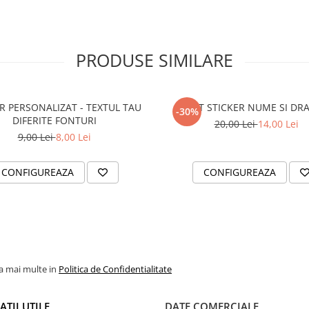
PRODUSE SIMILARE
R PERSONALIZAT - TEXTUL TAU
SET STICKER NUME SI DR
-30%
DIFERITE FONTURI
20,00 Lei
14,00 Lei
9,00 Lei
8,00 Lei
CONFIGUREAZA
CONFIGUREAZA
la mai multe in
Politica de Confidentialitate
TII UTILE
DATE COMERCIALE