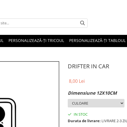
UL
PERSONALIZEAZĂ-ȚI TRICOUL
PERSONALIZEAZĂ-ȚI TABLOUL
DRIFTER IN CAR
8,00 Lei
Dimensiune 12X10CM
IN STOC
Durata de livrare:
LIVRARE 2-3 Z