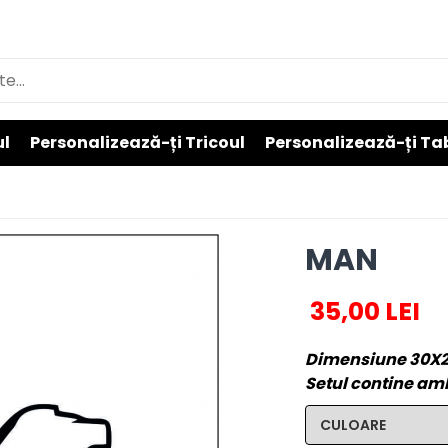
ul
Personalizează-ți Tricoul
Personalizează-ți Ta
MAN
35,00 LEI
Dimensiune 30X
Setul contine amb