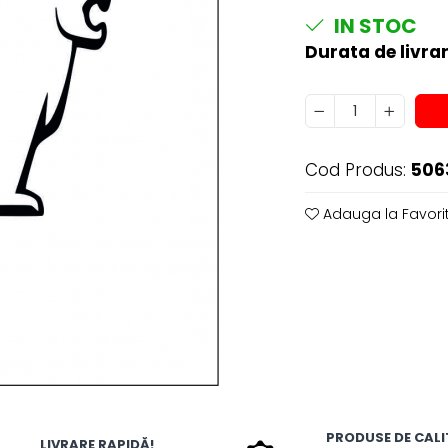
IN STOC
Durata de livrar
Cod Produs:
506
Adauga la Favori
PRODUSE DE CALI
LIVRARE RAPIDĂ!