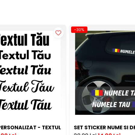
-30%
PERSONALIZAT - TEXTUL TAU DIFERITE FONTURI
SET STICKER NUME SI D