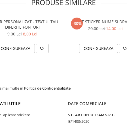
PRODUSE SIMILARE
R PERSONALIZAT - TEXTUL TAU
SET STICKER NUME SI DR
-30%
DIFERITE FONTURI
20,00 Lei
14,00 Lei
9,00 Lei
8,00 Lei
CONFIGUREAZA
CONFIGUREAZA
la mai multe in
Politica de Confidentialitate
TII UTILE
DATE COMERCIALE
ni aplicare stickere
S.C. ART DECO TEAM S.R.L.
J3/1403/2020