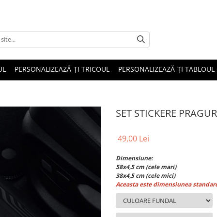
UL
PERSONALIZEAZĂ-ȚI TRICOUL
PERSONALIZEAZĂ-ȚI TABLOUL
SET STICKERE PRAGUR
49,00 Lei
Dimensiune:
58x4,5 cm (cele mari)
38x4,5 cm (cele mici)
Aceasta este dimensiunea standard,