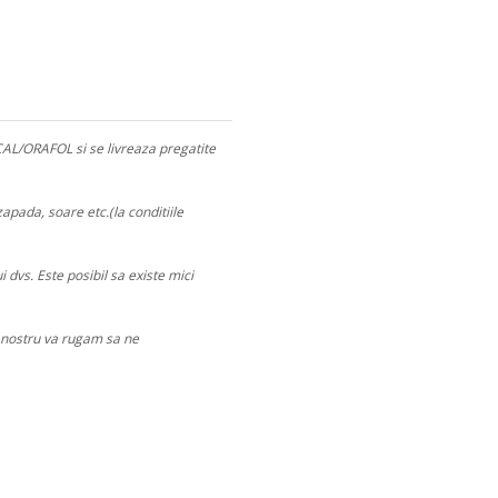
CAL/ORAFOL si se livreaza pregatite
apada, soare etc.(la conditiile
 dvs. Este posibil sa existe mici
ul nostru va rugam sa ne