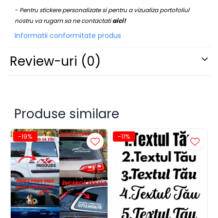
STICKERE UTILAJE AGRICOLE
- Pentru stickere personalizate si pentru a vizualiza portofoliul
VANATOARE - PESCUIT
nostru va rugam sa ne contactati
aici!
Informatii conformitate produs
Review-uri
(0)
Produse similare
-19%
-11%