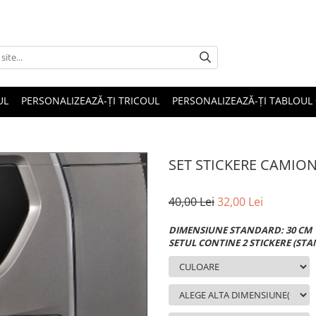
UL
PERSONALIZEAZĂ-ȚI TRICOUL
PERSONALIZEAZĂ-ȚI TABLOUL
SET STICKERE CAMION
40,00 Lei
32,00 Lei
DIMENSIUNE STANDARD: 30 CM
SETUL CONTINE 2 STICKERE (ST