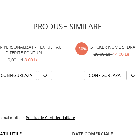
PRODUSE SIMILARE
R PERSONALIZAT - TEXTUL TAU
SET STICKER NUME SI DR
-30%
DIFERITE FONTURI
20,00 Lei
14,00 Lei
9,00 Lei
8,00 Lei
CONFIGUREAZA
CONFIGUREAZA
la mai multe in
Politica de Confidentialitate
TII UTILE
DATE COMERCIALE