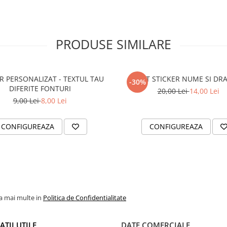
PRODUSE SIMILARE
R PERSONALIZAT - TEXTUL TAU
SET STICKER NUME SI DR
-30%
DIFERITE FONTURI
20,00 Lei
14,00 Lei
9,00 Lei
8,00 Lei
CONFIGUREAZA
CONFIGUREAZA
la mai multe in
Politica de Confidentialitate
TII UTILE
DATE COMERCIALE