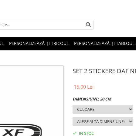
UL
PERSONALIZEAZĂ-ȚI TRICOUL
PERSONALIZEAZĂ-ȚI TABLOUL
SET 2 STICKERE DAF N
15,00 Lei
DIMENSIUNE: 20 CM
IN STOC