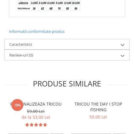
Informatii conformitate produs
Caracteristici
Review-uri
(0)
PRODUSE SIMILARE
PERSONALIZEAZA TRICOU
TRICOU THE DAY I STOP
-9%
FISHING
59,00 Lei
59,00 Lei
de la 53,00 Lei