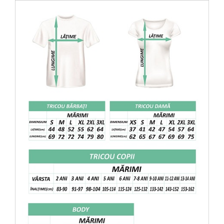
VANATOARE - PESCUIT