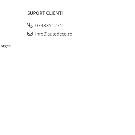
SUPORT CLIENTI
0743351271
info@autodeco.ro
 Arges