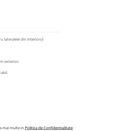
 lateralele din interiorul
in exterior;
abil.
la mai multe in
Politica de Confidentialitate