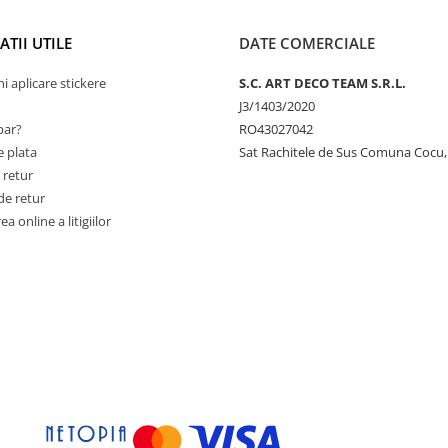
TII UTILE
DATE COMERCIALE
ni aplicare stickere
S.C. ART DECO TEAM S.R.L.
J3/1403/2020
ar?
RO43027042
 plata
Sat Rachitele de Sus Comuna Cocu,
 retur
de retur
a online a litigiilor