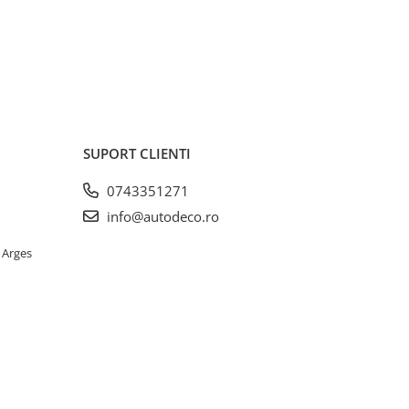
SUPORT CLIENTI
0743351271
info@autodeco.ro
 Arges