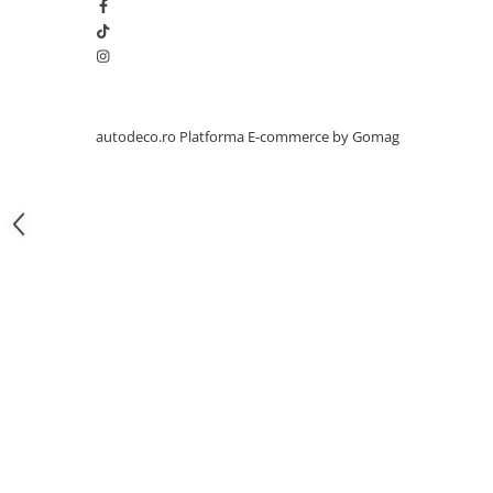
STICKERE PRINTATE
STICKERE UTILAJE AGRICOLE
VANATOARE - PESCUIT
STICKERE PERSONALIZATE
PRODUSE PERSONALIZATE FIRME
autodeco.ro
Platforma E-commerce by Gomag
CARTI DE VIZITA
ECHIPAMENT DE LUCRU
PERSONALIZAT
PLACUTE INFORMATIVE
BANNERE PERSONALIZATE
TRICOURI PERSONALIZATE
TRICOURI MĂRCI AUTO
TRICOURI AUDI
TRICOURI BMW
TRICOURI DACIA
TRICOURI FORD