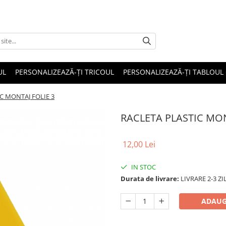
UL
PERSONALIZEAZĂ-ȚI TRICOUL
PERSONALIZEAZĂ-ȚI TABLOUL
C MONTAJ FOLIE 3
RACLETA PLASTIC MON
12,00 Lei
IN STOC
Durata de livrare:
LIVRARE 2-3 Z
ADAUG