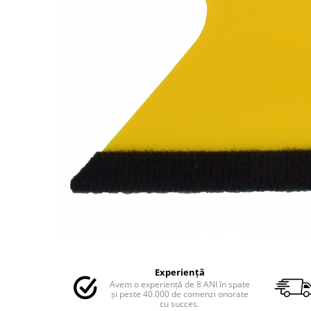
MAZDA
MERCEDES
OPEL
PEUGEOT
RENAULT
SEAT
SKODA
VOLKSWAGEN
VOLVO
STICKERE STALPI
STALPI MARCI AUTO
TOP VANZARI
STICKERE PARBRIZ
STICKERE STALPI SI GEAM MIC
Distribuie
pe
STICKERE CAMUFLAJ
Experiență
Facebook
Avem o experiență de 8 ANI în spate
STICKERE PENTRU FIRME
și peste 40.000 de comenzi onorate
cu succes.