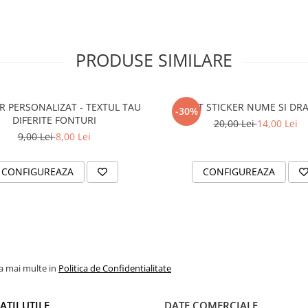
PRODUSE SIMILARE
R PERSONALIZAT - TEXTUL TAU
SET STICKER NUME SI DR
-30%
DIFERITE FONTURI
20,00 Lei
14,00 Lei
9,00 Lei
8,00 Lei
CONFIGUREAZA
CONFIGUREAZA
la mai multe in
Politica de Confidentialitate
TII UTILE
DATE COMERCIALE