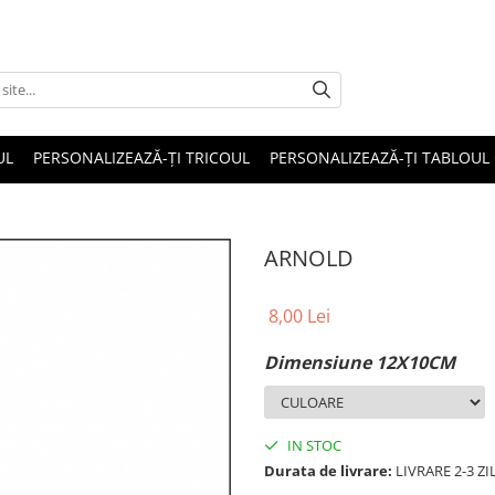
UL
PERSONALIZEAZĂ-ȚI TRICOUL
PERSONALIZEAZĂ-ȚI TABLOUL
ARNOLD
8,00 Lei
Dimensiune 12X10CM
IN STOC
Durata de livrare:
LIVRARE 2-3 Z