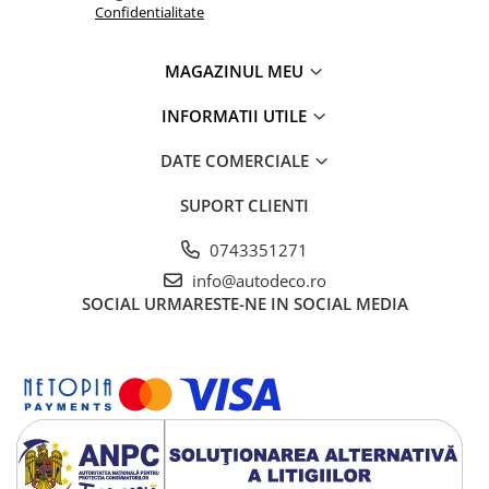
TRICOURI HONDA
Confidentialitate
TRICOURI MERCEDES
TRICOURI OPEL
MAGAZINUL MEU
TRICOURI PEUGEOT
INFORMATII UTILE
TRICOURI RENAULT
TRICOURI SEAT
DATE COMERCIALE
TRICOURI SKODA
TRICOURI VOLKSWAGEN
SUPORT CLIENTI
TRICOURI VOLVO
0743351271
PENTRU PASIONATII AUTO
info@autodeco.ro
TRICOURI AMUZANTE
SOCIAL
URMARESTE-NE IN SOCIAL MEDIA
TRICOURI ANIVERSARE
TRICOURI CU MESAJE
TRICOURI CU PROFESII
TRICOURI CUPLURI/TINERI
CASATORITI
TRICOURI DAMA