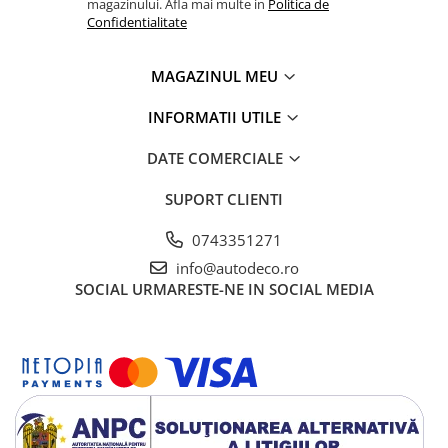
magazinului. Afla mai multe in
Politica de
Confidentialitate
MAGAZINUL MEU
INFORMATII UTILE
DATE COMERCIALE
SUPORT CLIENTI
0743351271
info@autodeco.ro
SOCIAL
URMARESTE-NE IN SOCIAL MEDIA