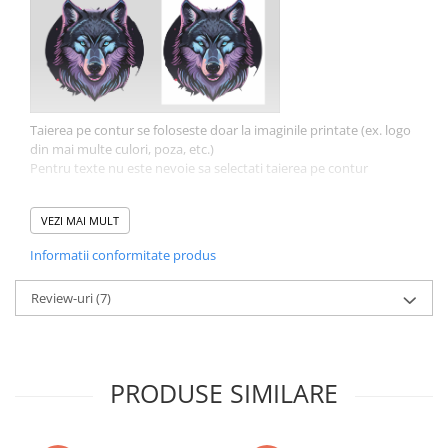
VANATOARE - PESCUIT
Taierea pe contur se foloseste doar la imaginile printate (ex. logo
din mai multe culori, poza, etc.)
Pentru texte nu este nevoie sa selectati taierea pe contur
Cum aleg dimensiunea?
VEZI MAI MULT
Informatii conformitate produs
Review-uri
(7)
In alegerea dimensiunii este important sa masurati suprafata
unde urmeaza sa aplicați stickerul.
Daca aveti dimensiunile exacte va rugam sa le scrieti la observatii.
PRODUSE SIMILARE
Ce fisier pot sa trimit?
Acceptam fisiere in multiple formate cum ar fi .jpeg .png .psd .cdr
.eps .pdf