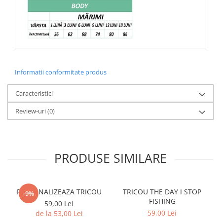
Informatii conformitate produs
Caracteristici
Review-uri
(0)
PRODUSE SIMILARE
PERSONALIZEAZA TRICOU
TRICOU THE DAY I STOP
-9%
FISHING
59,00 Lei
59,00 Lei
de la 53,00 Lei