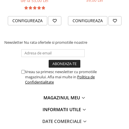
59,00 Lei
de la 53,00 Lei
CONFIGUREAZA
CONFIGUREAZA
Newsletter
Nu rata ofertele si promotiile noastre
Vreau sa primesc newsletter cu promotiile
magazinului. Afla mai multe in
Politica de
Confidentialitate
MAGAZINUL MEU
INFORMATII UTILE
DATE COMERCIALE