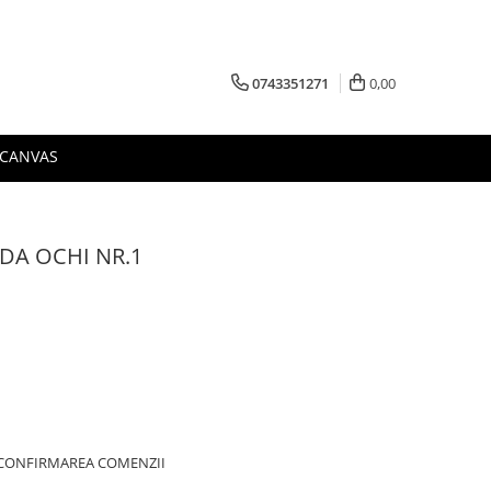
0743351271
0,00
 CANVAS
NDA OCHI NR.1
A CONFIRMAREA COMENZII