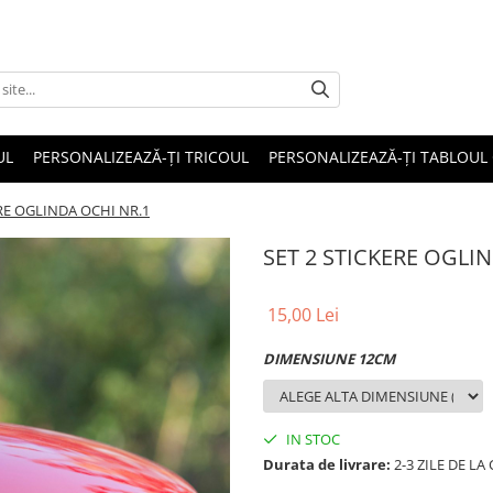
UL
PERSONALIZEAZĂ-ȚI TRICOUL
PERSONALIZEAZĂ-ȚI TABLOUL
ERE OGLINDA OCHI NR.1
SET 2 STICKERE OGLI
15,00 Lei
DIMENSIUNE 12CM
IN STOC
Durata de livrare:
2-3 ZILE DE L