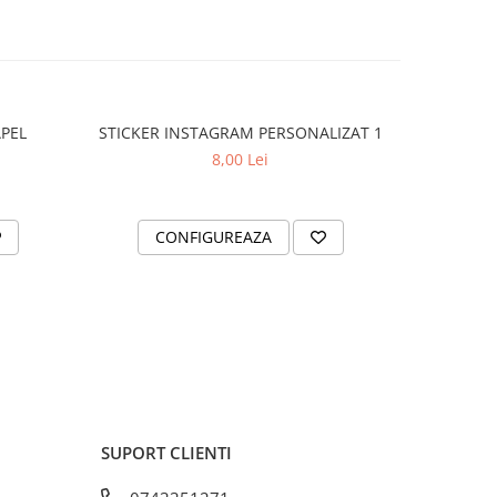
APEL
STICKER INSTAGRAM PERSONALIZAT 1
STICKER L
8,00 Lei
CONFIGUREAZA
C
SUPORT CLIENTI