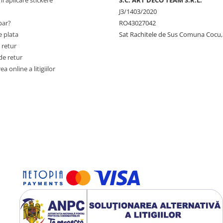
J3/1403/2020
ar?
RO43027042
 plata
Sat Rachitele de Sus Comuna Cocu,
 retur
de retur
a online a litigiilor