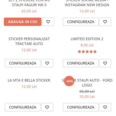
STALPI FAGURI NR.3
INSTAGRAM NEW DESIGN
VANATOARE - PESCUIT
65,00 Lei
12,00 Lei
ADAUGA IN COS
CONFIGUREAZA
STICKER PERSONALIZAT
LIMITED EDITION 2
TRACTARI AUTO
8,00 Lei
12,00 Lei
CONFIGUREAZA
CONFIGUREAZA
LA VITA E BELLA STICKER
STICKER STALPI AUTO - FORD
-46%
LOGO
12,00 Lei
65,00 Lei
35,00 Lei
CONFIGUREAZA
CONFIGUREAZA