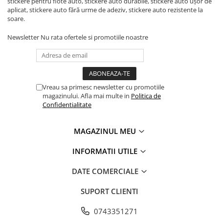
stickere pentru flote auto, stickere auto durabile, stickere auto ușor de
aplicat, stickere auto fără urme de adeziv, stickere auto rezistente la
soare.
Newsletter
Nu rata ofertele si promotiile noastre
Vreau sa primesc newsletter cu promotiile
magazinului. Afla mai multe in
Politica de
Confidentialitate
MAGAZINUL MEU
INFORMATII UTILE
DATE COMERCIALE
SUPORT CLIENTI
0743351271