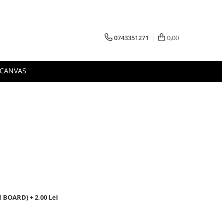
0743351271
0,00
 CANVAS
BOARD) + 2,00 Lei