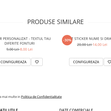
PRODUSE SIMILARE
R PERSONALIZAT - TEXTUL TAU
SET STICKER NUME SI DR
-30%
DIFERITE FONTURI
20,00 Lei
14,00 Lei
9,00 Lei
8,00 Lei
CONFIGUREAZA
CONFIGUREAZA
la mai multe in
Politica de Confidentialitate
TII UTILE
DATE COMERCIALE