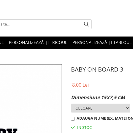
UL
PERSONALIZEAZĂ-ȚI TRICOUL
PERSONALIZEAZĂ-ȚI TABLOUL
BABY ON BOARD 3
8,00 Lei
Dimensiune 15X7,5 CM
ADAUGA NUME (EX. MATEI ON 
IN STOC