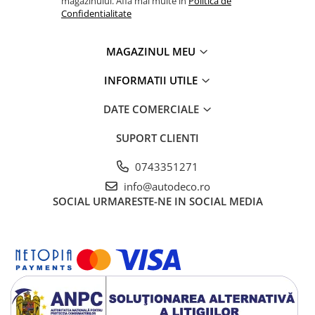
magazinului. Afla mai multe in
Politica de
Confidentialitate
MAGAZINUL MEU
INFORMATII UTILE
DATE COMERCIALE
SUPORT CLIENTI
0743351271
info@autodeco.ro
SOCIAL
URMARESTE-NE IN SOCIAL MEDIA