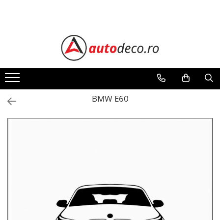
Toate Produsele
STICKERE AUTO
STICKERE MARCI AUTO
ALFA ROMEO
AUDI
BMW E60
BMW
CHEVROLET
CITROEN
DACIA
FIAT
FORD
HONDA
HYUNDAI
KIA