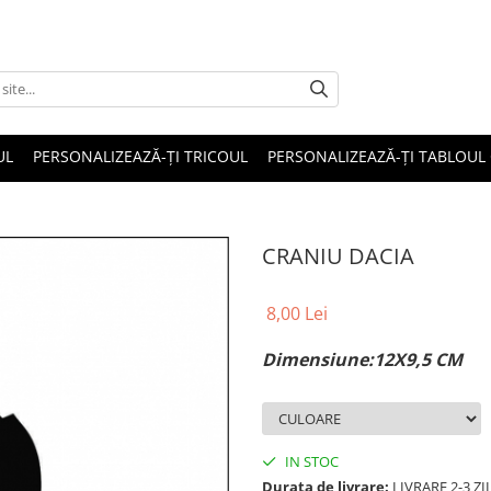
UL
PERSONALIZEAZĂ-ȚI TRICOUL
PERSONALIZEAZĂ-ȚI TABLOUL
CRANIU DACIA
8,00 Lei
Dimensiune:12X9,5 CM
IN STOC
Durata de livrare:
LIVRARE 2-3 Z