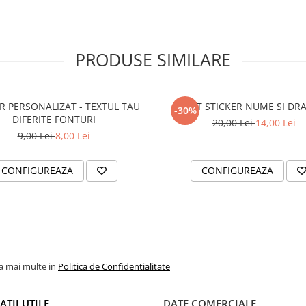
PRODUSE SIMILARE
R PERSONALIZAT - TEXTUL TAU
SET STICKER NUME SI DR
-30%
DIFERITE FONTURI
20,00 Lei
14,00 Lei
9,00 Lei
8,00 Lei
CONFIGUREAZA
CONFIGUREAZA
la mai multe in
Politica de Confidentialitate
TII UTILE
DATE COMERCIALE