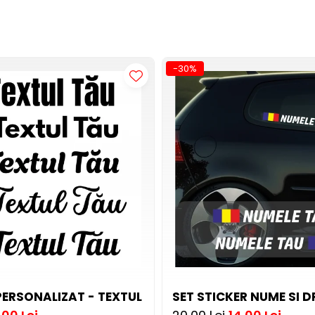
-30%
PERSONALIZAT - TEXTUL TAU DIFERITE FONTURI
SET STICKER NUME SI D