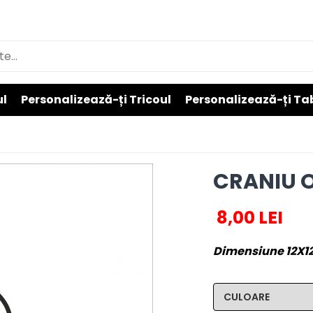
ul
Personalizează-ți Tricoul
Personalizează-ți Ta
CRANIU 
8,00 LEI
Dimensiune 12X1