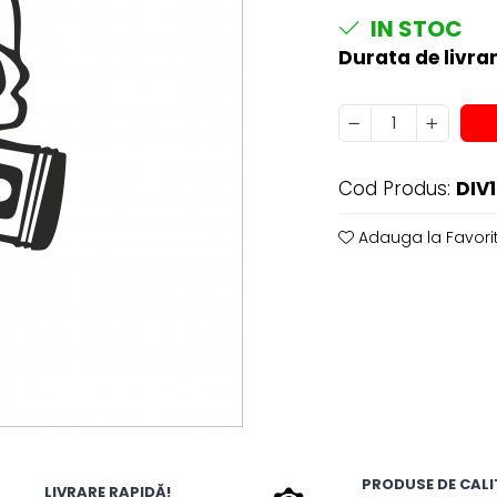
IN STOC
Durata de livrar
Cod Produs:
DIV
Adauga la Favori
PRODUSE DE CALI
LIVRARE RAPIDĂ!