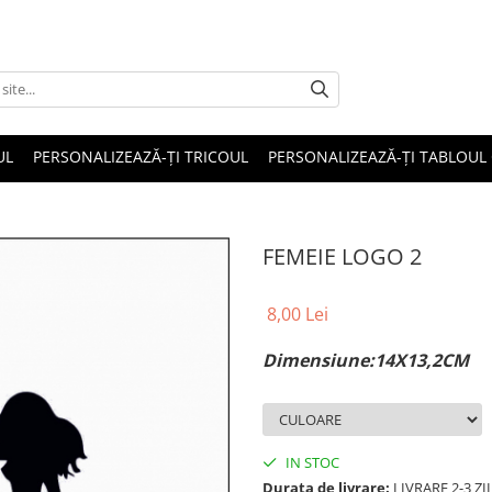
UL
PERSONALIZEAZĂ-ȚI TRICOUL
PERSONALIZEAZĂ-ȚI TABLOUL
FEMEIE LOGO 2
8,00 Lei
Dimensiune:14X13,2CM
IN STOC
Durata de livrare:
LIVRARE 2-3 Z