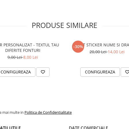
PRODUSE SIMILARE
R PERSONALIZAT - TEXTUL TAU
SET STICKER NUME SI DR
-30%
DIFERITE FONTURI
20,00 Lei
14,00 Lei
9,00 Lei
8,00 Lei
CONFIGUREAZA
CONFIGUREAZA
la mai multe in
Politica de Confidentialitate
TII UTILE
DATE COMERCIALE