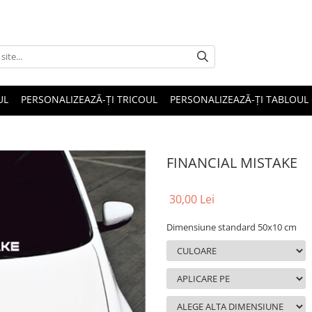
UL
PERSONALIZEAZĂ-ȚI TRICOUL
PERSONALIZEAZĂ-ȚI TABLOUL
FINANCIAL MISTAKE
30,00 Lei
Dimensiune standard 50x10 cm