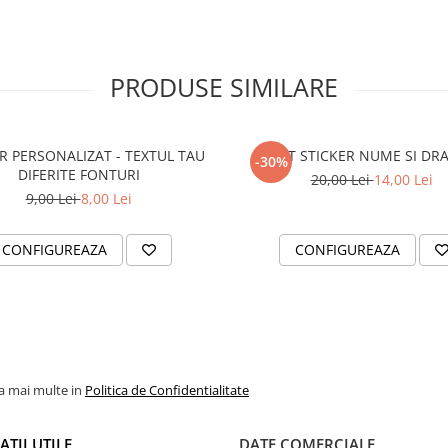
PRODUSE SIMILARE
R PERSONALIZAT - TEXTUL TAU
SET STICKER NUME SI DR
-30%
DIFERITE FONTURI
20,00 Lei
14,00 Lei
9,00 Lei
8,00 Lei
CONFIGUREAZA
CONFIGUREAZA
la mai multe in
Politica de Confidentialitate
TII UTILE
DATE COMERCIALE