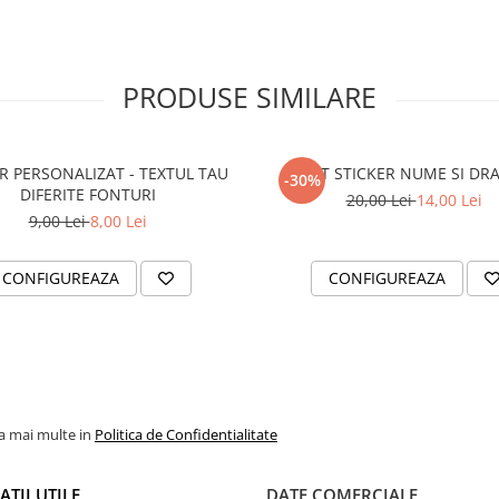
PRODUSE SIMILARE
R PERSONALIZAT - TEXTUL TAU
SET STICKER NUME SI DR
-30%
DIFERITE FONTURI
20,00 Lei
14,00 Lei
9,00 Lei
8,00 Lei
CONFIGUREAZA
CONFIGUREAZA
la mai multe in
Politica de Confidentialitate
TII UTILE
DATE COMERCIALE