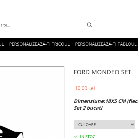
UL
PERSONALIZEAZĂ-ȚI TRICOUL
PERSONALIZEAZĂ-ȚI TABLOUL
FORD MONDEO SET
10,00 Lei
Dimensiune:18X5 CM (fiec
Set 2 bucati
IN STOC