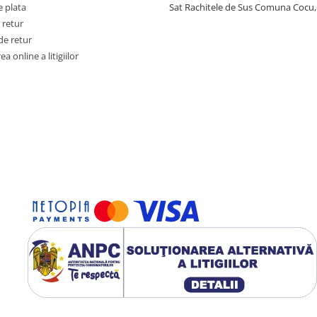
 plata
Sat Rachitele de Sus Comuna Cocu,
 retur
de retur
a online a litigiilor