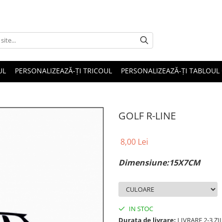
UL
PERSONALIZEAZĂ-ȚI TRICOUL
PERSONALIZEAZĂ-ȚI TABLOUL
GOLF R-LINE
8,00 Lei
Dimensiune:15X7CM
IN STOC
Durata de livrare:
LIVRARE 2-3 Z