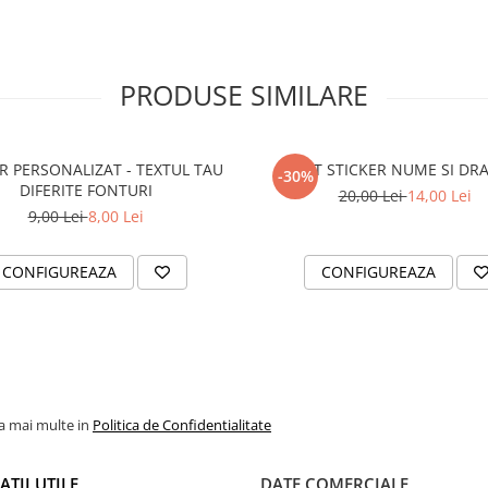
PRODUSE SIMILARE
R PERSONALIZAT - TEXTUL TAU
SET STICKER NUME SI DR
-30%
DIFERITE FONTURI
20,00 Lei
14,00 Lei
9,00 Lei
8,00 Lei
CONFIGUREAZA
CONFIGUREAZA
la mai multe in
Politica de Confidentialitate
TII UTILE
DATE COMERCIALE