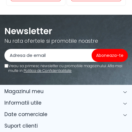
Newsletter
Nu rata ofertele si promotiile noastre
Vreau sa primesc newsletter cu promotiile magazinului. Afla mai
multe in
Politica de Confidentialitate
Magazinul meu
Informatii utile
Date comerciale
Suport clienti